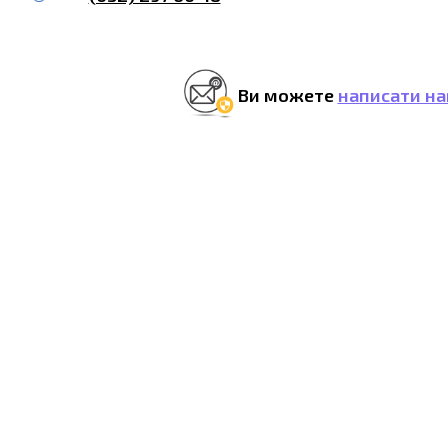
Ви можете
написати на