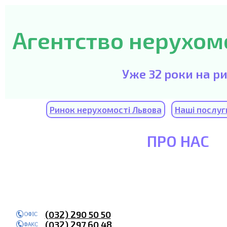
Агентство нерухом
Уже
32 роки на р
Ринок нерухомості Львова
Наші послуг
ПРО НАС
(032) 290 50 50
(032) 297 60 48